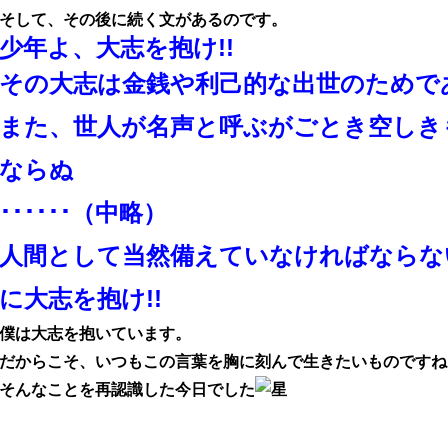
そして、その後に続く文があるのです。
少年
よ、大志を抱け!!
その大志は金銭や利己的な出世のためで
また、世人が名声と呼ぶがごとき空しき
ならぬ
･･････（中略）
人間として当然備えていなければならな
に大志を抱け!!
僕は大志を抱いています。
だからこそ、いつもこの言葉を胸に刻んで生きたいものですね
そんなことを再認識した今日でした