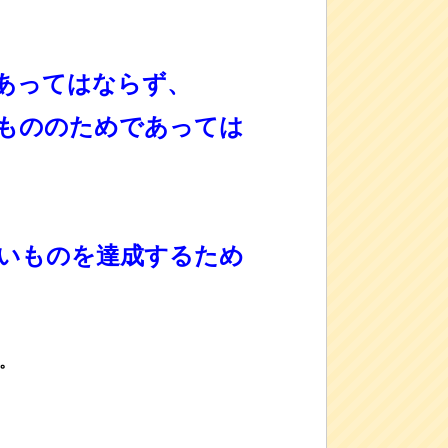
あってはならず、
もののためであっては
いものを達成するため
。