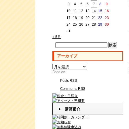
3
4
5
6
7
8
9
10
11
12
13
15
16
14
17
18
19
20
21
22
23
24
25
26
27
28
29
30
31
« 5月
検
索:
アーカイブ
ア
ー
Feed on
カ
Posts RSS
イ
ブ
Comments RSS