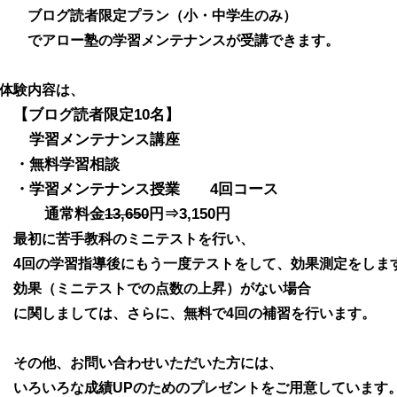
ブログ読者限定プラン（小・中学生のみ）
でアロー塾の学習メンテナンスが受講できます。
体験内容は、
【ブログ読者限定10名】
学習メンテナンス講座
・無料学習相談
・学習メンテナンス授業 4回コース
通常料金
13,650
円⇒3,150円
最初に苦手教科のミニテストを行い、
4回の学習指導後にもう一度テストをして、効果測定をしま
効果（ミニテストでの点数の上昇）がない場合
に関しましては、さらに、無料で4回の補習を行います。
その他、お問い合わせいただいた方には、
いろいろな成績UPのためのプレゼントをご用意しています