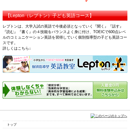
【Lepton（レプトン）子ども英語コース】
レプトンは、大学入試の英語で今後必須となっていく『聞く』『話す』
『読む』『書く』の４技能をバランスよく身に付け、TOEICで600点レベ
ルのコミュニケーション英語を習得していく個別指導型の子ども英語コー
スです。
詳しくはこちら↓
トップ