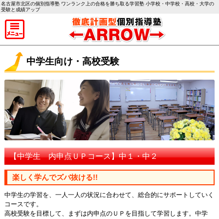
名古屋市北区の個別指導塾 ワンランク上の合格を勝ち取る学習塾 小学校・中学校・高校・大学の
受験と成績アップ
中学生向け・高校受験
【中学生 内申点ＵＰコース】中１・中２
楽しく学んでズバ抜ける!!
中学生の学習を、一人一人の状況に合わせて、総合的にサポートしていく
コースです。
高校受験を目標して、まずは内申点のＵＰを目指して学習します。中学