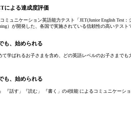
のコミュニケーション英語能力テスト「JET(Junior English
cation and Training）が開発した、各国で実施されている信頼性の高いテス
て学ばれるお子さまを含め、どの英語レベルのお子さまでも大
 『話す」『読む」 『書く」の4技能 によるコミュニケーショ