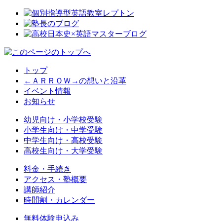
トップ
←ＡＲＲＯＷ→の想いと沿革
イベント情報
お知らせ
幼児向け・小学校受験
小学生向け・中学受験
中学生向け・高校受験
高校生向け・大学受験
料金・手続き
アクセス・塾概要
講師紹介
時間割・カレンダー
無料体験申込み