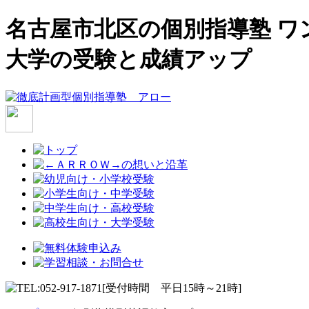
名古屋市北区の個別指導塾 ワ
大学の受験と成績アップ