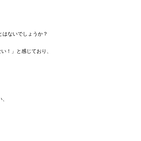
とはないでしょうか？
ない！」と感じており、
。
、
い、