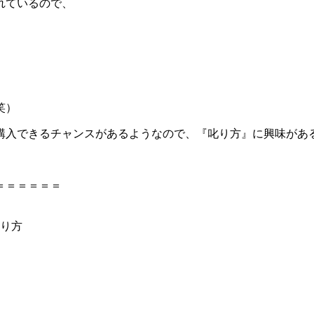
れているので、
笑）
購入できるチャンスがあるようなので、『叱り方』に興味があ
＝＝＝＝＝＝
叱り方