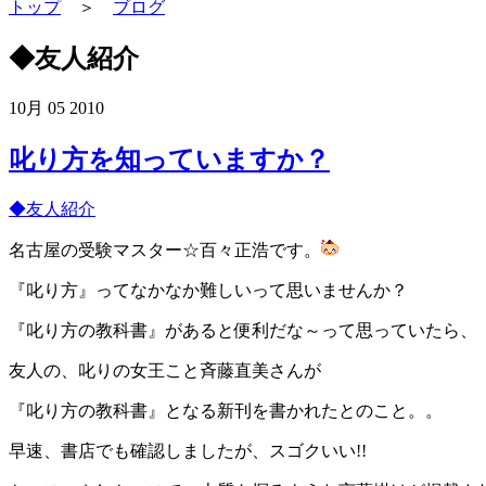
トップ
＞
ブログ
◆友人紹介
10月
05
2010
叱り方を知っていますか？
◆友人紹介
名古屋の受験マスター☆百々正浩です。
『叱り方』ってなかなか難しいって思いませんか？
『叱り方の教科書』があると便利だな～って思っていたら、
友人の、叱りの女王こと斉藤直美さんが
『叱り方の教科書』となる新刊を書かれたとのこと。。
早速、書店でも確認しましたが、スゴクいい!!