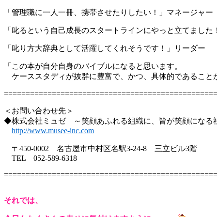
「管理職に一人一冊、携帯させたりしたい！」マネージャー
「叱るという自己成長のスタートラインにやっと立てました
「叱り方大辞典として活躍してくれそうです！」リーダー
「この本が自分自身のバイブルになると思います。
ケーススタディが抜群に豊富で、かつ、具体的であること
================================================
＜お問い合わせ先＞
◆株式会社ミュゼ ～笑顔あふれる組織に、皆が笑顔になる
http://www.musee-inc.com
〒450-0002 名古屋市中村区名駅3-24-8 三立ビル3階
TEL 052-589-6318
================================================
それでは、