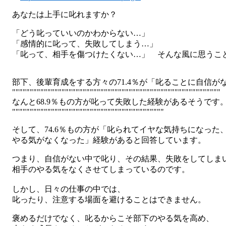
あなたは上手に叱れますか？
「どう叱っていいのかわからない…」
「感情的に叱って、失敗してしまう…」
「叱って、相手を傷つけたくない…」 そんな風に思うこ
部下、後輩育成をする方々の71.4％が「叱ることに自信が
"""""""""""""""""""""""""""""""""""""""""""""""""""""""""""
なんと68.9％もの方が叱って失敗した経験があるそうです
"""""""""""""""""""""""""""""""""""""""""""
そして、74.6％もの方が「叱られてイヤな気持ちになった
やる気がなくなった」経験があると回答しています。
つまり、自信がない中で叱り、その結果、失敗をしてしま
相手のやる気をなくさせてしまっているのです。
しかし、日々の仕事の中では、
叱ったり、注意する場面を避けることはできません。
褒めるだけでなく、叱るからこそ部下のやる気を高め、