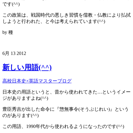
です(^^)
この政策は、戦国時代の悪しき習慣を儒教・仏教により払拭
しようと行われた、と今は考えられています(^^)
by 種
6月
13
2012
新しい用語(^^)
高校日本史×英語マスターブログ
日本史の用語というと、昔から使われてきた…というイメー
ジがありますよね(^^)
豊臣秀吉が出した命令に『惣無事令(そうぶじれい)』という
のがあります(^^)
この用語、1990年代から使われるようになったのです(^^)