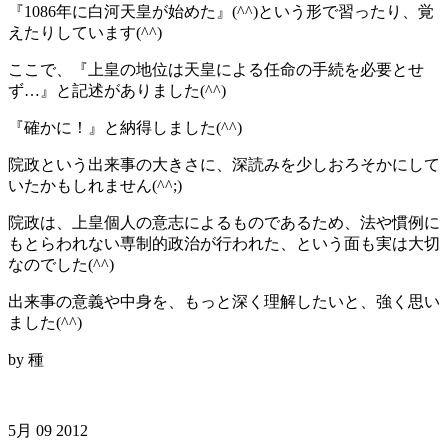
『1086年に白河天皇が始めた』(^^)という形で習ったり、覚
えたりしています(^^)
ここで、『上皇の地位は天皇による任命の手続を必要とせ
ず…』と記述がありました(^^)
『確かに！』と納得しました(^^)
院政という出来事の大きさに、深読みを少しおろそかにして
いたかもしれません(^^;)
院政は、上皇個人の意志によるものであるため、法や慣例に
もとらわれない専制的政治が行われた、という面も実は大切
なのでした(^^)
出来事の意義や中身を、もっと深く理解したいと、強く思い
ました(^^)
by 種
5月
09
2012