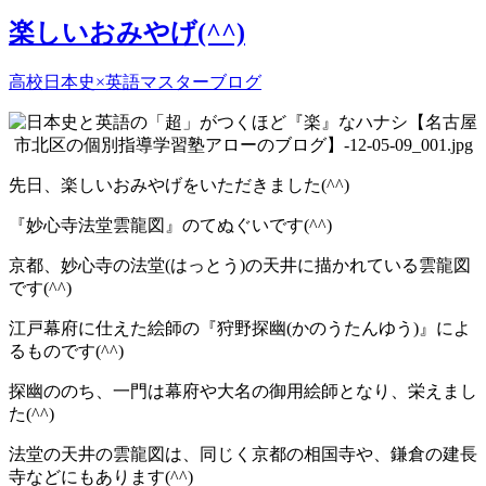
楽しいおみやげ(^^)
高校日本史×英語マスターブログ
先日、楽しいおみやげをいただきました(^^)
『妙心寺法堂雲龍図』のてぬぐいです(^^)
京都、妙心寺の法堂(はっとう)の天井に描かれている雲龍図
です(^^)
江戸幕府に仕えた絵師の『狩野探幽(かのうたんゆう)』によ
るものです(^^)
探幽ののち、一門は幕府や大名の御用絵師となり、栄えまし
た(^^)
法堂の天井の雲龍図は、同じく京都の相国寺や、鎌倉の建長
寺などにもあります(^^)