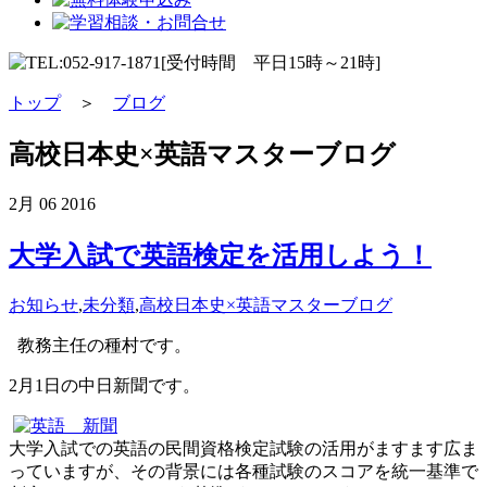
トップ
＞
ブログ
高校日本史×英語マスターブログ
2月
06
2016
大学入試で英語検定を活用しよう！
お知らせ
,
未分類
,
高校日本史×英語マスターブログ
教務主任の種村です。
2月1日の中日新聞です。
大学入試での英語の民間資格検定試験の活用がますます広ま
っていますが、その背景には各種試験のスコアを統一基準で