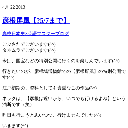
4月
22
2013
彦根屏風【?5/7まで】
高校日本史×英語マスターブログ
ごぶさたでございます(^^)
タネムラでございます(^^)
今は、国宝などの特別公開に行くのを楽しんでいます(^^)
行きたいのが、彦根城博物館での【彦根屏風】の特別公開で
す(^^)
江戸初期の、資料としても貴重なこの作品(^^)
ネックは、【彦根は近いから、いつでも行けるよね】という
油断です（笑）
昨日も行こうと思いつつ、行けませんでした(^^)
いきます(^^)