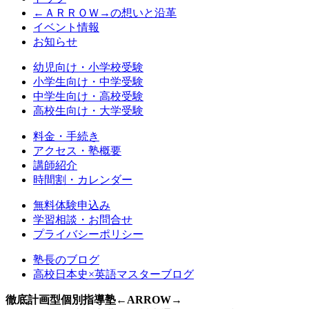
←ＡＲＲＯＷ→の想いと沿革
イベント情報
お知らせ
幼児向け・小学校受験
小学生向け・中学受験
中学生向け・高校受験
高校生向け・大学受験
料金・手続き
アクセス・塾概要
講師紹介
時間割・カレンダー
無料体験申込み
学習相談・お問合せ
プライバシーポリシー
塾長のブログ
高校日本史×英語マスターブログ
徹底計画型個別指導塾←ARROW→