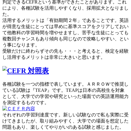
判定できるCEFRという基準ができたことがあります。これ
により、各種試験を活用しやすくなり、採用拡大となりまし
た。
活用するメリットは「有効期間２年」であることです。英語
が得意な生徒にとっては早めに基準スコアをクリアしておい
て他教科の学習時間を増やせますし、苦手な生徒にとっても
複数回チャンスもあり傾向も同じなので攻略しやすい、とい
う事になります。
受験だけに終わらずその先も・・・と考えると、検定を経験
し活用するメリットは非常に大きいと思います。
各種試験を一つの指標で表しています。ＡＲＲＯＷで推奨し
ている試験は『TEAP』です。TEAPは日本の高校生を対象
として、大学での学習や研究といった場面での英語運用能力
を測定するものです。
それぞれの学習到達度です。新しい試験なので私も実際に受
けてきましたが、取り組みやすく、大学での場面を想定した
問題もあり、楽しくてやりがいのある試験と感じました。