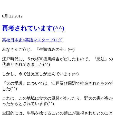
6月
22
2012
再考されています(^^)
高校日本史×英語マスターブログ
みなさんご存じ、『生類憐みの令』(^^)
江戸時代に、５代将軍徳川綱吉がだしたもので、『悪法』の
代表とされてきました(^^)
しかし、今では見直しが進んでいます(^^)
『犬の愛護』については、江戸及び周辺で推進されたもので
した(^^)
これは、この地域に食犬の風習があったり、野犬の害が多か
ったからとされています(^^)
全国的には、牛馬を捨てることの禁止が重視されたとのこと