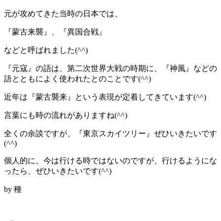
元が攻めてきた当時の日本では、
『蒙古来襲』、『異国合戦』
などと呼ばれました(^^)
『元寇』の語は、第二次世界大戦の時期に、『神風』などの
語とともによく使われたとのことです(^^)
近年は『蒙古襲来』という表現が定着してきています(^^)
言葉にも時の流れがありますね(^^)
全くの余談ですが、『東京スカイツリー』ぜひいきたいです
(^^)
個人的に、今は行ける時ではないのですが、行けるようにな
ったら、ぜひいきたいです(^^)
by 種