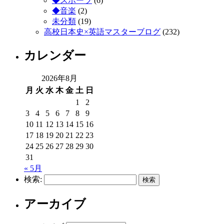
◆スポーツ
(6)
◆音楽
(2)
未分類
(19)
高校日本史×英語マスターブログ
(232)
カレンダー
2026年8月
月
火
水
木
金
土
日
1
2
3
4
5
6
7
8
9
10
11
12
13
14
15
16
17
18
19
20
21
22
23
24
25
26
27
28
29
30
31
« 5月
検索:
アーカイブ