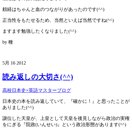
頼経はちゃんと血のつながりがあったのです(^^)
正当性をもたせるため、当然といえば当然ですね(^^)
ますます勉強したくなりました(^^)
by 種
5月
16
2012
読み返しの大切さ(^^)
高校日本史×英語マスターブログ
日本史の本を読み返していて、『確かに！』と思ったことが
ありました(^^)
譲位した天皇が、上皇として天皇を後見しながら政治の実権
をにぎる『院政(いんせい)』という政治形態があります(^^)