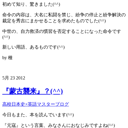
初めて知り、驚きました(^^)
命令の内容は、大名に私闘を禁じ、紛争の停止と紛争解決の
裁定を秀吉にまかせることを求めたものでした(^^)
中世の、自力救済の慣習を否定することになった命令です
(^^)
新しい用語、あるものです(^^)
by 種
5月
23
2012
『蒙古襲来』？(^^)
高校日本史×英語マスターブログ
今日もまた、本を読んでいます(^^)
『元寇』という言葉、みなさんにおなじみですよね(^^)