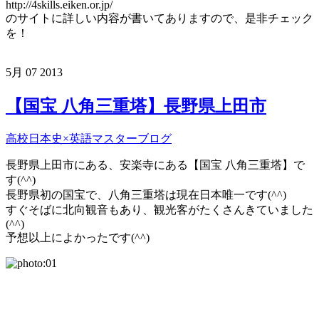
http://4skills.eiken.or.jp/
のサイトに詳しい内容が書いてありますので、是非チェック
を！
5月
07
2013
【国宝 八角三重塔】長野県上田市
高校日本史×英語マスターブログ
長野県上田市にある、安楽寺にある【国宝 八角三重塔】で
す(^^)
長野県初の国宝で、八角三重塔は現在日本唯一です(^^)
すぐそばに北向観音もあり、観光客がたくさんきていました
(^^)
予想以上によかったです(^^)