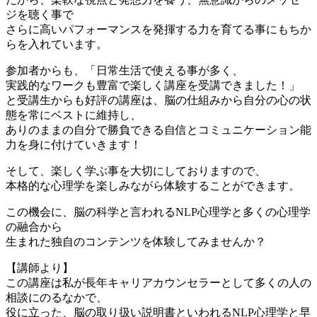
ジを聴く事で
さらに高いパフォーマンスを発揮する力を育てる事にもちか
らを入れています。
参加者からも、「日常生活で使える事が多く、
実践的なワークも豊富で楽しく講座を受講できました！」
と受講生からも好評の講座は、脳の仕組みから自分の心の状
態を常にベストに維持し、
ありのままの自分で勝負できる自信とコミュニケーション能
力を身に付けていきます！
そして、楽しく学ぶ事を大切にしておりますので、
本格的な心理学を楽しみながら体験することができます。
この機会に、脳の科学と言われるNLP心理学と多くの心理学
の融合から
生まれた独自のコンテンツを体験してみませんか？
【講師より】
この講座は私が長年キャリアカウンセラーとして多くの人の
相談にのるなかで、
役に立った、脳の取り扱い説明書といわれるNLP心理学と早