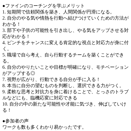
●ファインのコーチングを学ぶメリット
1. 短期間で信頼関係を築き、人間関係が円滑になる。
2. 自分のやる気や情熱を行動へ結びつけていくための方法が
わかる！
3. 部下や子供の可能性を引き出し、やる気をアップさせる対
応がわかる！
4. ピンチをチャンスに変える肯定的な視点と対応力が身に付
く。
5. 職場で自ら考え、自ら行動するチームを築くことができ
る。
6. 自分のやりたいことや目標が明確になり、モチベーション
がアップする◎
7. 視野が広がり、行動できる自分が手に入る！
8. 本当に自分の望むものを判断し、選択できる力がつく。
9. 柔軟な思考と対抗力を身に着けることで、とっさのトラブ
ルなどにも、臨機応変に対応できる
10. 自分の中の新たな可能性や才能に気づき、伸ばしていけ
る！
●参加者の声
ワークも数も多くわかり易かったです。