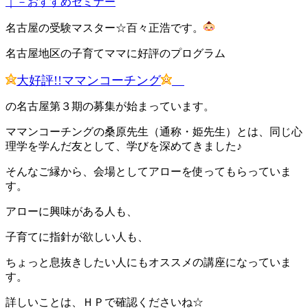
｜－おすすめセミナー
名古屋の受験マスター☆百々正浩です。
名古屋地区の子育てママに好評のプログラム
大好評!!ママンコーチング
の名古屋第３期の募集が始まっています。
ママンコーチングの桑原先生（通称・姫先生）とは、同じ心
理学を学んだ友として、学びを深めてきました♪
そんなご縁から、会場としてアローを使ってもらっていま
す。
アローに興味がある人も、
子育てに指針が欲しい人も、
ちょっと息抜きしたい人にもオススメの講座になっていま
す。
詳しいことは、ＨＰで確認くださいね☆