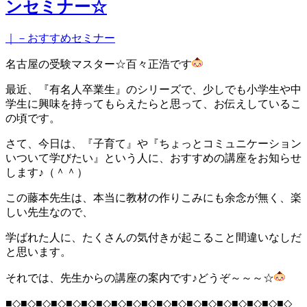
ンセミナー☆
｜－おすすめセミナー
名古屋の受験マスター☆百々正浩です
最近、『有名人卒業生』のシリーズで、少しでも小学生や中
学生に興味を持ってもらえたらと思って、お伝えしているこ
の頃です。
さて、今日は、『子育て』や『ちょっとコミュニケーション
いついて学びたい』という人に、おすすめの講座をお知らせ
します♪（＾＾）
この藤本先生は、本当に教材の作りこみにも余念が無く、楽
しい先生なので、
学ばれた人に、たくさんの気付きが起こること間違いなしだ
と思います。
それでは、先生からの講座の案内です♪どうぞ～～～☆
■◇■◇■◇■◇■◇■◇■◇■◇■◇■◇■◇■◇■◇■◇■◇■◇■◇■◇■◇