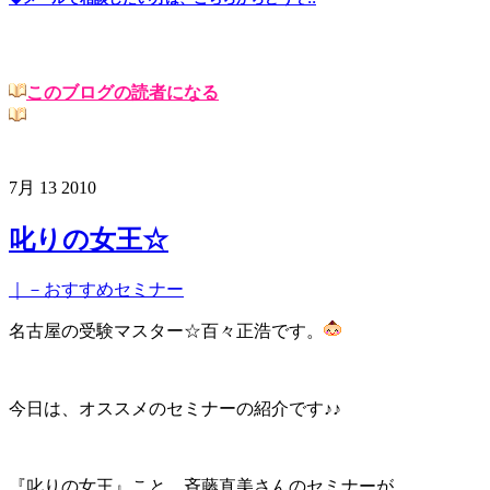
このブログの読者になる
7月
13
2010
叱りの女王☆
｜－おすすめセミナー
名古屋の受験マスター☆百々正浩です。
今日は、オススメのセミナーの紹介です♪♪
『叱りの女王』こと、斉藤直美さんのセミナーが、