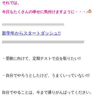
それでは、
今日もたくさんの幸せに気付けますように・・・♪
/////////////////////////////////////////////////////////////////
新学年からスタートダッシュ!!
//////////////////////////////////////////////////////////////////////////////////////
・受験に向けて、定期テストで点を取りたい!!
・自分でやろうとしたけど、うまくいっていない!!!
自分でやることは、今まで通りがんばってください。