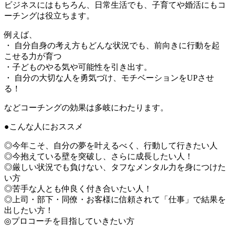
ビジネスにはもちろん、日常生活でも、子育てや婚活にもコ
ーチングは役立ちます。
例えば、
・ 自分自身の考え方もどんな状況でも、前向きに行動を起
こせる力が育つ
・子どものやる気や可能性を引き出す。
・ 自分の大切な人を勇気づけ、モチベーションをUPさせ
る！
などコーチングの効果は多岐にわたります。
●こんな人におススメ
◎今年こそ、自分の夢を叶えるべく、行動して行きたい人
◎今抱えている壁を突破し、さらに成長したい人！
◎厳しい状況でも負けない、タフなメンタル力を身につけた
い方
◎苦手な人とも仲良く付き合いたい人！
◎上司・部下・同僚・お客様に信頼されて「仕事」で結果を
出したい方！
◎プロコーチを目指していきたい方