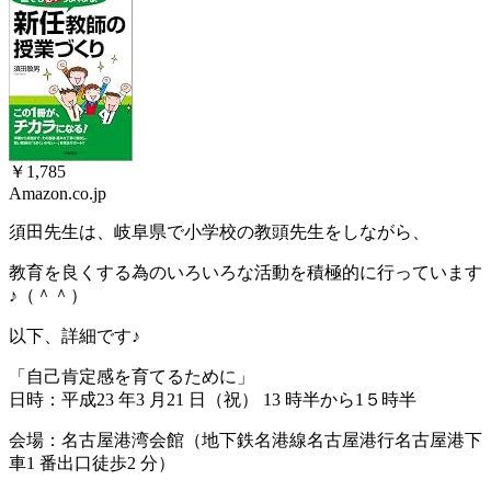
￥1,785
Amazon.co.jp
須田先生は、岐阜県で小学校の教頭先生をしながら、
教育を良くする為のいろいろな活動を積極的に行っています
♪（＾＾）
以下、詳細です♪
「自己肯定感を育てるために」
日時：平成23 年3 月21 日（祝） 13 時半から1５時半
会場：名古屋港湾会館（地下鉄名港線名古屋港行名古屋港下
車1 番出口徒歩2 分）