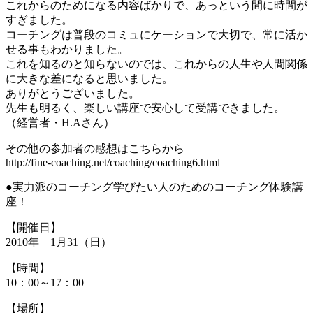
これからのためになる内容ばかりで、あっという間に時間が
すぎました。
コーチングは普段のコミュにケーションで大切で、常に活か
せる事もわかりました。
これを知るのと知らないのでは、これからの人生や人間関係
に大きな差になると思いました。
ありがとうございました。
先生も明るく、楽しい講座で安心して受講できました。
（経営者・H.Aさん）
その他の参加者の感想はこちらから
http://fine-coaching.net/coaching/coaching6.html
●実力派のコーチング学びたい人のためのコーチング体験講
座！
【開催日】
2010年 1月31（日）
【時間】
10：00～17：00
【場所】