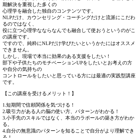
期解決を重視した多くの
心理学を融合した独自のコンテンツです。
NLPだけ、カウンセリング・コーチングだけと流派にこだわ
るのではなく、
役に立つ心理学なならなんでも融合して使おうというのがこ
の講座です。
ですので、純粋にNLPだけ学びたいというかたにはオススメ
できません。
しかし、現場で本当に効果のある支援をしたい！
部下や子供たちのモチベーションUPをしたいとお考えの方
や自分の気持ちの
コントロールをしたいと思っている方には最適の実践型講座
です。
【この講座を受けるメリット！】
1.短期間で信頼関係を気づける！
2.吸引力がある人の脳の使い方、パターンがわかる！
3.小手先のスキルではなく、本当のラポールの築き方がわか
る。
4.自分の無意識のパターンを知ることで自分がより理解でき
る！