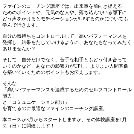
ファインのコーチング講座では、出来事を前向き捉える
ためのポイントや、元気のな人や、落ち込んでいる部下に
どう声をかけるとモチベーションがUPするのかについても
学んで行きます。
自分の気持ちをコントロールして、高いパフォーマンスを
発揮し、結果をだしていけるように、あなたもなってみたく
ありませんか？
そして、自分だけでなく、苦手な相手ともどう付き合って
いくのかなど、あなたの影響力がUPし、よりよい人間関係
を築いていくためのポイントもお伝えします。
そんな、
「高いパフォーマンスを達成するためのセルフコントロール
能力」
と「コミュニケーション能力」
を育てるのに最適なファインのコーチング講座。
本コースが3月からスタートしますが、その体験講座を1月
31（日）に開催します！