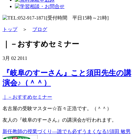
トップ
＞
ブログ
｜－おすすめセミナー
3月
02
2011
『岐阜のすーさん』こと須田先生の講
演会♪（＾＾）
｜－おすすめセミナー
名古屋の受験マスター☆百々正浩です。（＾＾）
友人の『岐阜のすーさん』の講演会が行われます。
新任教師の授業づくり―誰でも必ずうまくなる!/須田 敏男