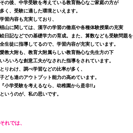
その後、中学受験を考えている教育熱心なご家庭の方が
多く、受験に適した環境といえます。
学習内容も充実しており、
椙山に関しては、漢字の学習の徹底や各種体験授業の充実
絵日記などでの基礎学力の育成。また、算数なども受験問題を
全生徒に指導してるので、学習内容が充実しています。
愛教大附も、教育大附属らしい教育熱心な先生方の下
いろいろな創意工夫がなされた指導をされています。
とりわけ、調べ学習などの比率が多く、
子ども達のアウトプット能力の高めています。
『小学受験を考えるなら、幼稚園から是非!!』
というのが、私の思いです。
それでは、