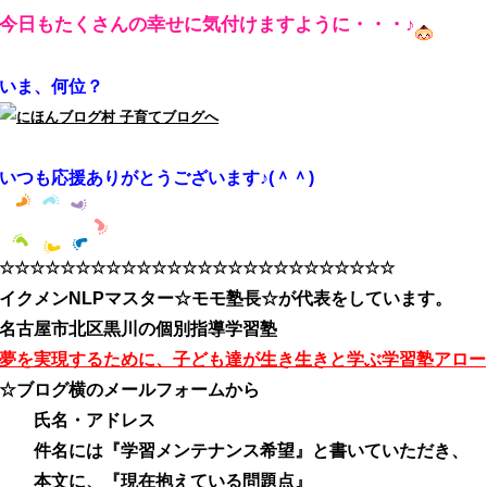
今日もたくさんの幸せに気付けますように・・・♪
いま、何位？
いつも応援ありがとうございます♪(＾＾)
☆☆☆☆☆☆☆☆☆☆☆☆☆☆☆☆☆☆☆☆☆☆☆☆☆☆
イクメンNLPマスター☆モモ塾長☆が代表をしています。
名古屋市北区黒川の個別指導学習塾
夢を実現するために、子ども達が生き生きと学ぶ学習塾アロー
☆ブログ横のメールフォームから
氏名・アドレス
件名には『学習メンテナンス希望』と書いていただき、
本文に、『現在抱えている問題点』