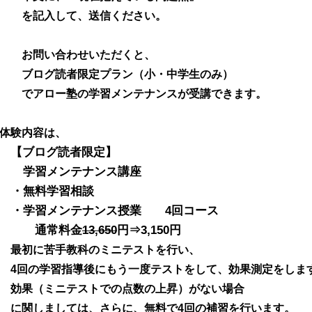
を記入して、送信ください。
お問い合わせいただくと、
ブログ読者限定プラン（小・中学生のみ）
でアロー塾の学習メンテナンスが受講できます。
体験内容は、
【ブログ読者限定】
学習メンテナンス講座
・無料学習相談
・学習メンテナンス授業 4回コース
通常料金
13,650
円⇒3,150円
最初に苦手教科のミニテストを行い、
4回の学習指導後にもう一度テストをして、効果測定をしま
効果（ミニテストでの点数の上昇）がない場合
に関しましては、さらに、無料で4回の補習を行います。