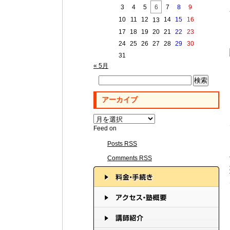
3
4
5
6
7
8
9
10
11
12
14
15
16
13
17
18
19
20
21
22
23
24
25
26
27
28
29
30
31
« 5月
検
索:
アーカイブ
ア
ー
Feed on
カ
Posts RSS
イ
ブ
Comments RSS