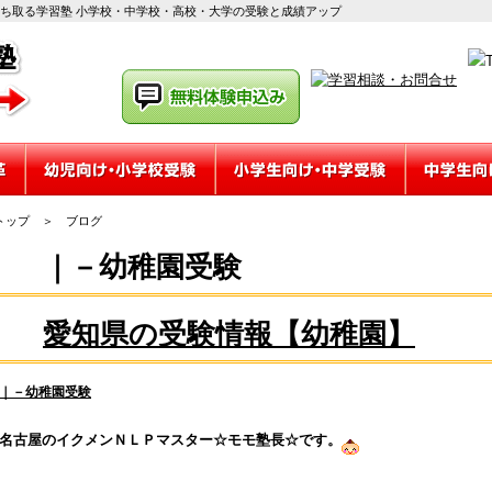
勝ち取る学習塾 小学校・中学校・高校・大学の受験と成績アップ
トップ
＞
ブログ
｜－幼稚園受験
愛知県の受験情報【幼稚園】
｜－幼稚園受験
名古屋のイクメンＮＬＰマスター☆モモ塾長☆です。