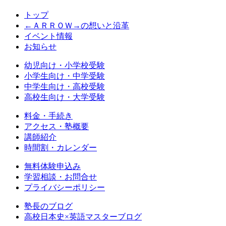
トップ
←ＡＲＲＯＷ→の想いと沿革
イベント情報
お知らせ
幼児向け・小学校受験
小学生向け・中学受験
中学生向け・高校受験
高校生向け・大学受験
料金・手続き
アクセス・塾概要
講師紹介
時間割・カレンダー
無料体験申込み
学習相談・お問合せ
プライバシーポリシー
塾長のブログ
高校日本史×英語マスターブログ