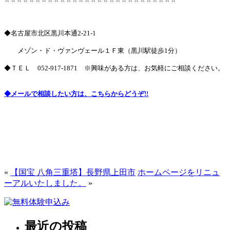
◆名古屋市北区黒川本通2-21-1
メゾン・ド・ヴァンヴェール１Ｆ東（黒川駅徒歩1分）
◆ＴＥＬ
052-917-1871
※興味がある方は、お気軽にご相談ください。
◆メールで相談したい方は、こちらからどうぞ!!
«
【国宝 八角三重塔】長野県上田市
ホームページをリニュ
ーアルいたしました。
»
最近の投稿