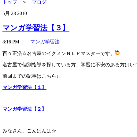
トップ
＞
ブログ
5月
28
2010
マンガ学習法【３】
8:16 PM
｜－マンガ学習法
百々正浩☆名古屋のイクメンＮＬＰマスターです。
名古屋で個別指導を探している方、学習に不安のある方はい
前回までの記事はこちら↓↓
マンガ学習法【１】
マンガ学習法【２】
みなさん、こんばんは☆