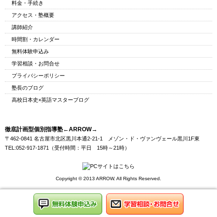
料金・手続き
アクセス・塾概要
講師紹介
時間割・カレンダー
無料体験申込み
学習相談・お問合せ
プライバシーポリシー
塾長のブログ
高校日本史×英語マスターブログ
徹底計画型個別指導塾←ARROW→
〒462-0841 名古屋市北区黒川本通2-21-1 メゾン・ド・ヴァンヴェール黒川1F東
TEL:052-917-1871（受付時間：平日 15時～21時）
Copyright © 2013 ARROW. All Rights Reserved.