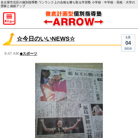
名古屋市北区の個別指導塾 ワンランク上の合格を勝ち取る学習塾 小学校・中学校・高校・大学の
受験と成績アップ
☆今日のいいNEWS☆
5月
04
2010
9:47 AM
◆スポーツ