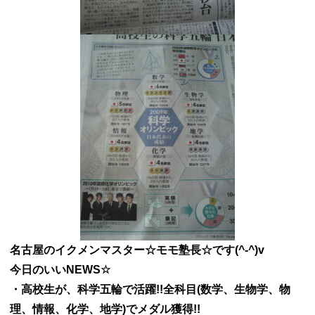
名古屋のイクメンマスター☆モモ塾長☆です(^-^)v
今日のいいNEWS☆
・高校生が、科学五輪で活躍!!全科目(数学、生物学、物
理、情報、化学、地学)でメダル獲得!!