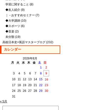
学習に関すること
(8)
◆友人紹介
(9)
｜－おすすめセミナー
(7)
◆大学講師
(10)
◆スポーツ
(6)
◆音楽
(2)
未分類
(19)
高校日本史×英語マスターブログ
(232)
カレンダー
2026年8月
月
火
水
木
金
土
日
1
2
3
4
5
6
7
8
9
10
11
12
13
14
15
16
17
18
19
20
21
22
23
24
25
26
27
28
29
30
31
« 5月
検