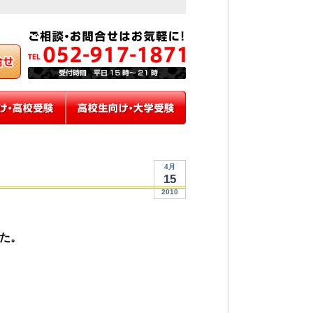
4月
15
2010
た。