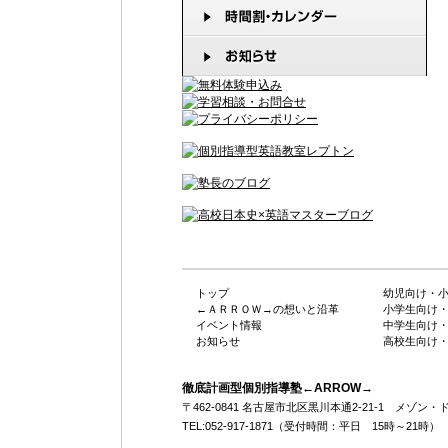
トップ
幼児向け・
←ＡＲＲＯＷ→の想いと沿革
小学生向け
イベント情報
中学生向け
お知らせ
高校生向け
徹底計画型個別指導塾←ARROW→
〒462-0841 名古屋市北区黒川本通2-21-1 メゾ
TEL:052-917-1871（受付時間：平日 15時～21時）