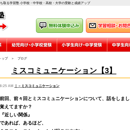
勝ち取る学習塾 小学校・中学校・高校・大学の受験と成績アップ
トップ
＞
ブログ
ミスコミュニケーション【3】
8:25 AM
｜－ミスコミュニケーション
前回、前々回とミスコミュニケーションについて、話をしまし
覚えてますか？
『近しい関係』
であれば、あるほど、