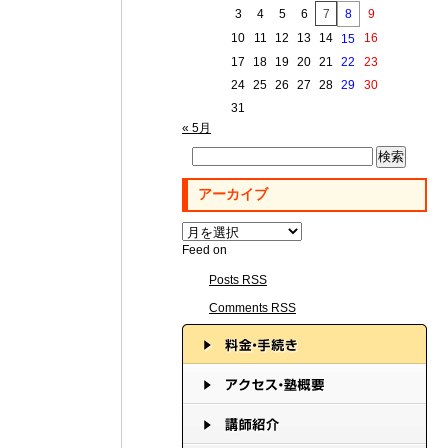
3
4
5
6
7
8
9
10
11
12
13
14
16
15
17
18
19
20
21
22
23
24
25
26
27
28
29
30
31
« 5月
検
索:
アーカイブ
ア
ー
Feed on
カ
Posts RSS
イ
ブ
Comments RSS