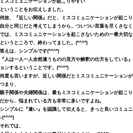
ミスコミュニケーションが起こりやすい
ということをお伝えしました。
何故、『近しい関係』だと、ミスコミュニケーションが起こり
自分と同じだと考えてしまうから、ついつい言葉を尽くさなく
では、ミスコミュニケーションを起こさないための一番大切な
というところで、終わってました。(*^^*)
答えは、シンプルです(*^^*)
『人は一人一人全然違うものの見方や解釈の仕方をしている』
ョンするということです。(*^^*)
何度も言いますが、近しい関係だとミスコミュニケーションが
つまり、
親子関係や夫婦関係は、最もミスコミュニケーションが起こり
だから、悩まれている方も非常に多いですよね。
シンプルに『違い』を認識して伝えると、きっと良いコミュニ
♪(*^^*)
それでは、