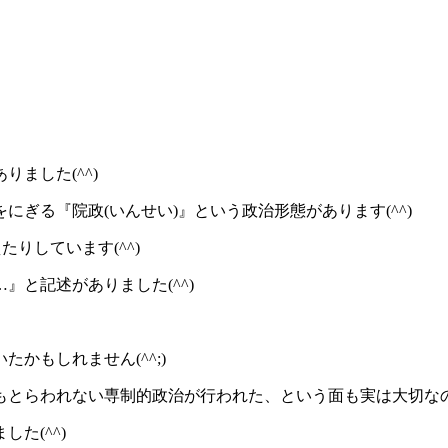
ました(^^)
ぎる『院政(いんせい)』という政治形態があります(^^)
たりしています(^^)
と記述がありました(^^)
かもしれません(^^;)
とらわれない専制的政治が行われた、という面も実は大切なので
た(^^)