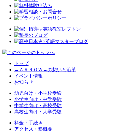
トップ
←ＡＲＲＯＷ→の想いと沿革
イベント情報
お知らせ
幼児向け・小学校受験
小学生向け・中学受験
中学生向け・高校受験
高校生向け・大学受験
料金・手続き
アクセス・塾概要