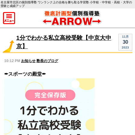
名古屋市北区の個別指導塾 ワンランク上の合格を勝ち取る学習塾 小学校・中学校・高校・大学の
受験と成績アップ
1分でわかる私立高校受験【中京大中
11月
30
京】
2023
10:12 PM
お知らせ
,
塾長のブログ
✒︎スポーツの殿堂✒︎