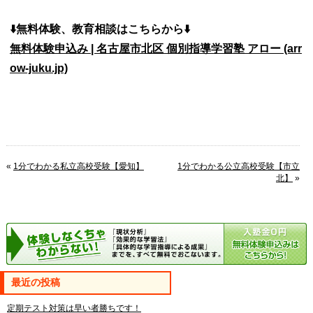
⬇️無料体験、教育相談はこちらから⬇️
無料体験申込み | 名古屋市北区 個別指導学習塾 アロー (arr
ow-juku.jp)
«
1分でわかる私立高校受験【愛知】
1分でわかる公立高校受験【市立
北】
»
最近の投稿
定期テスト対策は早い者勝ちです！