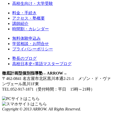
高校生向け・大学受験
料金・手続き
アクセス・塾概要
講師紹介
時間割・カレンダー
無料体験申込み
学習相談・お問合せ
プライバシーポリシー
塾長のブログ
高校日本史×英語マスターブログ
徹底計画型個別指導塾←ARROW→
〒462-0841 名古屋市北区黒川本通2-21-1 メゾン・ド・ヴァ
ンヴェール黒川1F東
TEL:052-917-1871（受付時間：平日 15時～21時）
Copyright © 2013 ARROW. All Rights Reserved.