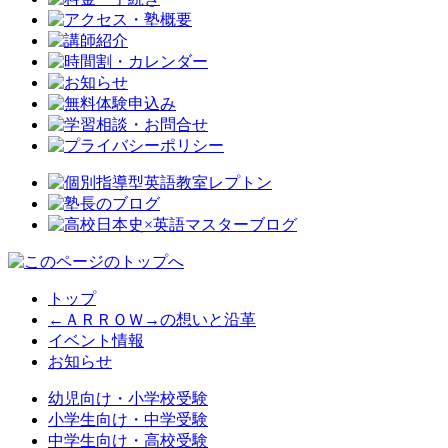
トップ
←ＡＲＲＯＷ→の想いと沿革
イベント情報
お知らせ
幼児向け・小学校受験
小学生向け・中学受験
中学生向け・高校受験