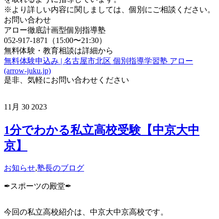
※より詳しい内容に関しましては、個別にご相談ください。
お問い合わせ
アロー徹底計画型個別指導塾
052-917-1871（15:00〜21:30）
無料体験・教育相談は詳細から
無料体験申込み | 名古屋市北区 個別指導学習塾 アロー
(arrow-juku.jp)
是非、気軽にお問い合わせください
11月
30
2023
1分でわかる私立高校受験【中京大中
京】
お知らせ
,
塾長のブログ
✒︎スポーツの殿堂✒︎
今回の私立高校紹介は、中京大中京高校です。