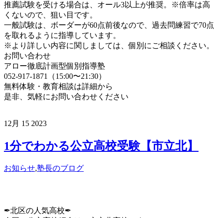
推薦試験を受ける場合は、オール3以上が推奨。※倍率は高
くないので、狙い目です。
一般試験は、ボーダーが60点前後なので、過去問練習で70点
を取れるように指導しています。
※より詳しい内容に関しましては、個別にご相談ください。
お問い合わせ
アロー徹底計画型個別指導塾
052-917-1871（15:00〜21:30）
無料体験・教育相談は詳細から
是非、気軽にお問い合わせください
12月
15
2023
1分でわかる公立高校受験【市立北】
お知らせ
,
塾長のブログ
✒︎北区の人気高校✒︎