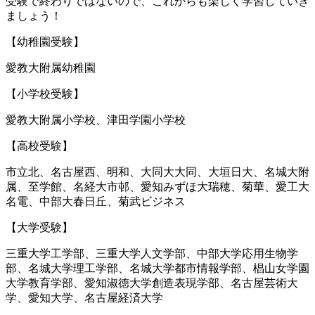
受験で終わりではないので、これからも楽しく学習していき
ましょう！
【幼稚園受験】
愛教大附属幼稚園
【小学校受験】
愛教大附属小学校、津田学園小学校
【高校受験】
市立北、名古屋西、明和、大同大大同、大垣日大、名城大附
属、至学館、名経大市邨、愛知みずほ大瑞穂、菊華、愛工大
名電、中部大春日丘、菊武ビジネス
【大学受験】
三重大学工学部、三重大学人文学部、中部大学応用生物学
部、名城大学理工学部、名城大学都市情報学部、椙山女学園
大学教育学部、愛知淑徳大学創造表現学部、名古屋芸術大
学、愛知大学、名古屋経済大学