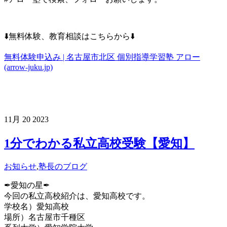
⬇️無料体験、教育相談はこちらから⬇️
無料体験申込み | 名古屋市北区 個別指導学習塾 アロー
(arrow-juku.jp)
11月
20
2023
1分でわかる私立高校受験【愛知】
お知らせ
,
塾長のブログ
✒︎愛知の星✒︎
今回の私立高校紹介は、愛知高校です。
学校名）愛知高校
場所）
名古屋市千種区