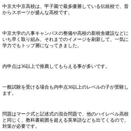
中京大中京高校は、甲子園で最多優勝している伝統校で、昔
からスポーツが盛んな高校です。
中京大学の八事キャンパスの整備や高校の新校舎建設などに
いち早く取り組み、それまでのイメージを刷新して、一気に
学力でもトップ層になってきました。
内申点は36以上で推薦してもらえる事が多いです。
一般試験を受ける場合も内申点36以上のレベルの子が受験し
ます。
問題はマーク式と記述式の混合問題で、他のハイレベル高校
と同じく、教科書範囲を超える英単語なども出てくるので、
対策が必要です。