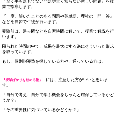
『全く手も足もでない問題や全く知らない新しい問題』を授
業で指導します。
『一度、解いたことのある問題や英単語、理社の一問一答』
などを自習で生徒が行います。
受験前は、過去問などを自習時間に解いて、授業で解説を行
います。
限られた時間の中で、成果を最大にする為にそういった形式
を取っています。
もし、個別指導塾を探している方や、通っている方は、
には、注意した方がいいと思いま
『授業ばかりを勧める塾』
す。
『自分で考え、自分で学ぶ機会をちゃんと確保しているかど
うか？』
『その重要性に気づいているかどうか？』