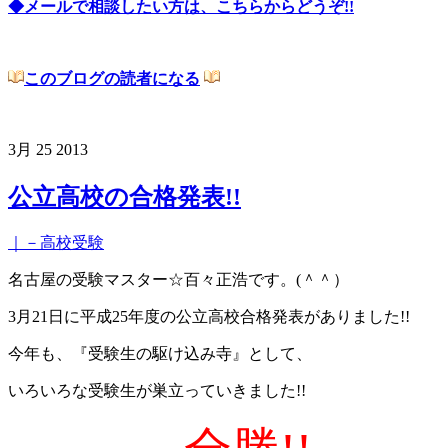
◆メールで相談したい方は、こちらからどうぞ!!
このブログの読者になる
3月
25
2013
公立高校の合格発表!!
｜－高校受験
名古屋の受験マスター☆百々正浩です。(＾＾）
3月21日に平成25年度の公立高校合格発表がありました!!
今年も、『受験生の駆け込み寺』として、
いろいろな受験生が巣立っていきました!!