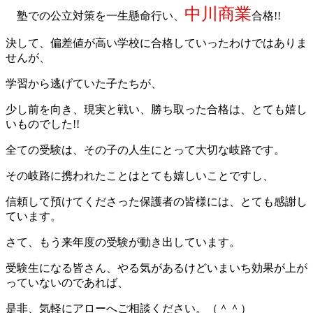
中川商業
塾での公立対策を一生懸命行い、
合格!!
決して、偏差値が高い学校に合格していったわけではありま
せんが、
学習から逃げていた子たちが、
少し前を向き、現実と戦い、勝ち取った合格は、とても嬉し
いものでした!!
全ての受験は、その子の人生にとって大切な岐路です。
その岐路に携われたことはとても嬉しいことですし、
信頼して預けてくださった保護者の皆様には、とても感謝し
ています。
さて、もう来年度の受験が動き出しています。
受験生になる皆さん、やる気があるけどいまいち効果が上が
っていないのであれば、
是非、気軽にアローへご相談ください。（＾＾）