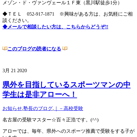
メゾン・ド・ヴァンヴェール１Ｆ東（黒川駅徒歩1分）
◆ＴＥＬ 052-917-1871 ※興味がある方は、お気軽にご相
談ください。
◆メールで相談したい方は、こちらからどうぞ!!
このブログの読者になる
3月
21
2020
県外を目指しているスポーツマンの中
学生は是非アローへ！
お知らせ
,
塾長のブログ
,
｜－高校受験
名古屋の受験マスター☆百々正浩です。(^^)
アローでは、毎年、県外へのスポーツ推薦で受験をする子が