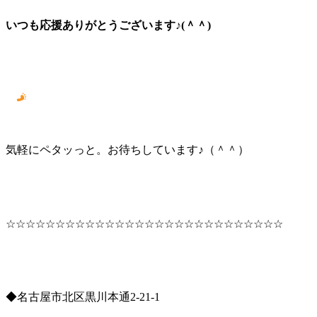
いつも応援ありがとうございます♪(＾＾)
気軽にペタッっと。お待ちしています♪（＾＾）
☆☆☆☆☆☆☆☆☆☆☆☆☆☆☆☆☆☆☆☆☆☆☆☆☆☆☆☆
◆名古屋市北区黒川本通2-21-1